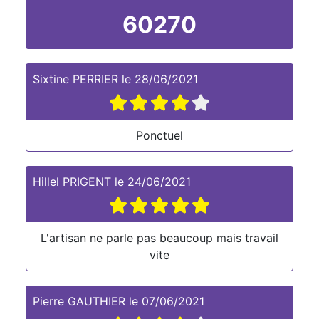
60270
Sixtine PERRIER
le
28/06/2021
Ponctuel
Hillel PRIGENT
le
24/06/2021
L'artisan ne parle pas beaucoup mais travail
vite
Pierre GAUTHIER
le
07/06/2021