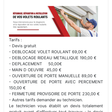
Tarifs :
- Devis gratuit
- DEBLOCAGE VOLET ROULANT 69,00 €
- DEBLOCAGE RIDEAU METALLIQUE 190,00 €
- DEPLACEMENT 50,00€
- MAIN D OEUVRE 45,00 €
- OUVERTURE DE PORTE MANUELLE 89,00 €
- OUVERTURE DE PORTE AVEC PERCEMENT
150,00 €
- FERMETURE PROVISOIRE DE PORTE 230,00 €
- Autres tarifs demander au technicien.
Le technicien vous établit un devis totalement
gratuit avant d'effectuer tout travaux ; le devis