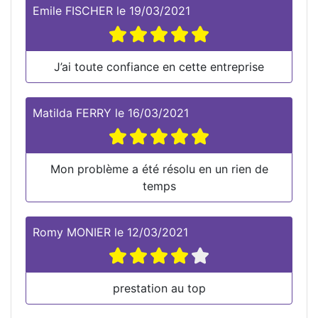
Emile FISCHER
le
19/03/2021
J’ai toute confiance en cette entreprise
Matilda FERRY
le
16/03/2021
Mon problème a été résolu en un rien de
temps
Romy MONIER
le
12/03/2021
prestation au top