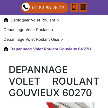
01.82.83.26.73
Debloquer Volet Roulant
>
Depannage Volet Roulant
>
Depannage Volet Roulant Oise
>
Depannage Volet Roulant Gouvieux 60270
DEPANNAGE
VOLET ROULANT
GOUVIEUX 60270