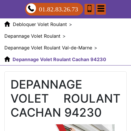
01.82.83.26.73
Debloquer Volet Roulant
>
Depannage Volet Roulant
>
Depannage Volet Roulant Val-de-Marne
>
Depannage Volet Roulant Cachan 94230
DEPANNAGE
VOLET ROULANT
CACHAN 94230