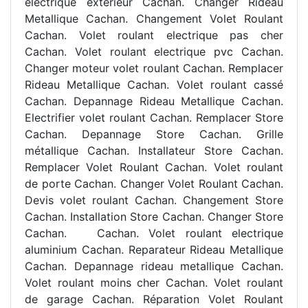
électrique extérieur Cachan. Changer Rideau
Metallique Cachan. Changement Volet Roulant
Cachan. Volet roulant electrique pas cher
Cachan. Volet roulant electrique pvc Cachan.
Changer moteur volet roulant Cachan. Remplacer
Rideau Metallique Cachan. Volet roulant cassé
Cachan. Depannage Rideau Metallique Cachan.
Electrifier volet roulant Cachan. Remplacer Store
Cachan. Depannage Store Cachan. Grille
métallique Cachan. Installateur Store Cachan.
Remplacer Volet Roulant Cachan. Volet roulant
de porte Cachan. Changer Volet Roulant Cachan.
Devis volet roulant Cachan. Changement Store
Cachan. Installation Store Cachan. Changer Store
Cachan.
Cachan. Volet roulant electrique
aluminium Cachan. Reparateur Rideau Metallique
Cachan. Depannage rideau metallique Cachan.
Volet roulant moins cher Cachan. Volet roulant
de garage Cachan. Réparation Volet Roulant