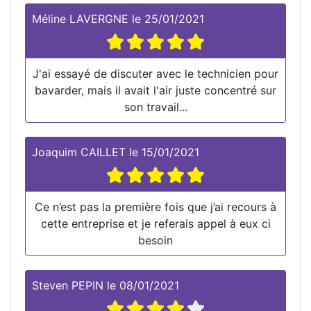
Méline LAVERGNE
le
25/01/2021
J'ai essayé de discuter avec le technicien pour
bavarder, mais il avait l'air juste concentré sur
son travail...
Joaquim CAILLET
le
15/01/2021
Ce n’est pas la première fois que j’ai recours à
cette entreprise et je referais appel à eux ci
besoin
Steven PEPIN
le
08/01/2021