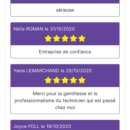
sérieuse
Neïla ROMAN
le
31/10/2020
Entreprise de confiance
Yanis LEMARCHAND
le
26/10/2020
Merci pour la gentillesse et le
professionnalisme du technicien qui est passé
chez moi
Joyce FOLL
le
19/10/2020