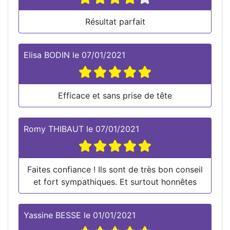
Résultat parfait
Elisa BODIN
le
07/01/2021
Efficace et sans prise de tête
Romy THIBAUT
le
07/01/2021
Faites confiance ! Ils sont de très bon conseil
et fort sympathiques. Et surtout honnêtes
Yassine BESSE
le
01/01/2021