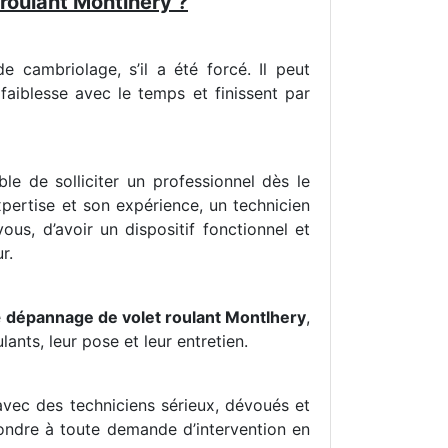
 roulant Montlhery ?
 cambriolage, s’il a été forcé. Il peut
aiblesse avec le temps et finissent par
ble de solliciter un professionnel dès le
pertise et son expérience, un technicien
vous, d’avoir un dispositif fonctionnel et
r.
e
dépannage de volet roulant Montlhery
,
nts, leur pose et leur entretien.
avec des techniciens sérieux, dévoués et
pondre à toute demande d’intervention en