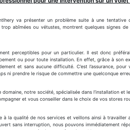
ofessionnel pour une intervention sur un volet
lhery va présenter un problème suite à une tentative de
, trop abîmées ou vétustes, montrent quelques signes de f
ent perceptibles pour un particulier. Il est donc préféra
ement ou pour toute installation. En effet, grâce à son ex
pidement et sans aucune difficulté. C’est l’assurance, pour 
mps ni prendre le risque de commettre une quelconque erreu
domaine, notre société, spécialisée dans l’installation et l
mpagner et vous conseiller dans le choix de vos stores roula
la qualité de nos services et veillons ainsi à travailler 
 ouvert sans interruption, nous pouvons immédiatement ré