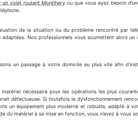
er un volet roulant Montlhery
ou que vous ayez besoin d’un
éléphone.
luation de la situation ou du problème rencontré par té
 adaptées. Nos professionnels vous soumettent alors un 
ons un passage à votre domicile au plus vite afin d’inst
matériel nécessaire pour les opérations les plus courante
rait défectueuse. Si toutefois le dysfonctionnement renc
rons un équipement plus moderne et robuste, adapté à vo
e du matériel à sa mise en fonction, vous n’avez à vous sou