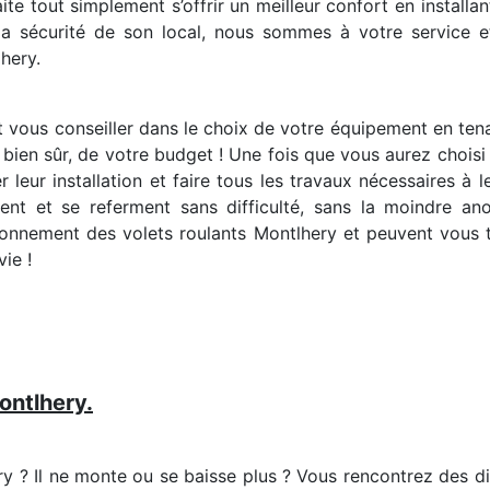
te tout simplement s’offrir un meilleur confort en installan
 la sécurité de son local, nous sommes à votre service 
lhery.
 vous conseiller dans le choix de votre équipement en ten
 bien sûr, de votre budget ! Une fois que vous aurez chois
er leur installation et faire tous les travaux nécessaires 
rent et se referment sans difficulté, sans la moindre ano
ctionnement des volets roulants Montlhery et peuvent vous
vie !
ontlhery.
y ? Il ne monte ou se baisse plus ? Vous rencontrez des diff