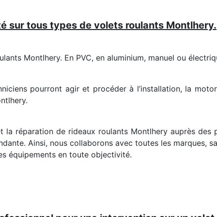
té sur tous types de volets roulants Montlhery.
oulants Montlhery. En PVC, en aluminium, manuel ou électriqu
ciens pourront agir et procéder à l’installation, la moto
ntlhery.
n et la réparation de rideaux roulants Montlhery auprès des
dante. Ainsi, nous collaborons avec toutes les marques, s
des équipements en toute objectivité.