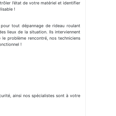
ôler l’état de votre matériel et identifier
isable !
e pour tout dépannage de rideau roulant
 lieux de la situation. Ils interviennent
 le problème rencontré, nos techniciens
onctionnel !
ité, ainsi nos spécialistes sont à votre