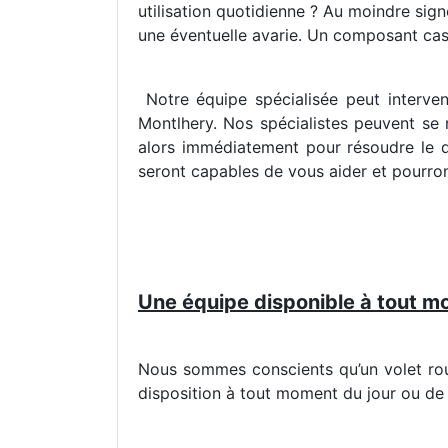
utilisation quotidienne ? Au moindre signe
une éventuelle avarie. Un composant cass
Notre équipe spécialisée peut interven
Montlhery. Nos spécialistes peuvent se r
alors immédiatement pour résoudre le d
seront capables de vous aider et pourront
Une équipe disponible à tout mom
Nous sommes conscients qu’un volet roul
disposition à tout moment du jour ou de l