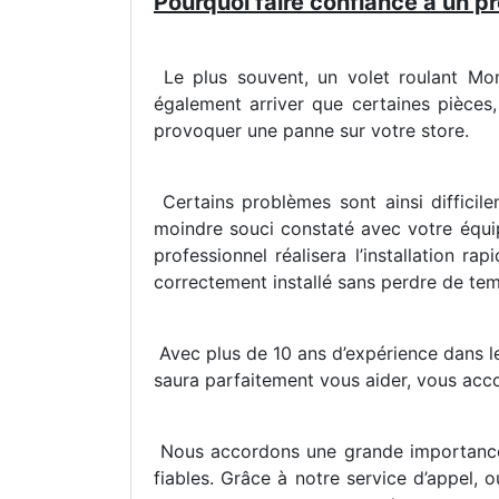
Pourquoi faire confiance à un pr
Le plus souvent, un volet roulant Mont
également arriver que certaines pièces
provoquer une panne sur votre store.
Certains problèmes sont ainsi difficilem
moindre souci constaté avec votre équip
professionnel réalisera l’installation ra
correctement installé sans perdre de te
Avec plus de 10 ans d’expérience dans le 
saura parfaitement vous aider, vous acco
Nous accordons une grande importance à 
fiables. Grâce à notre service d’appel,