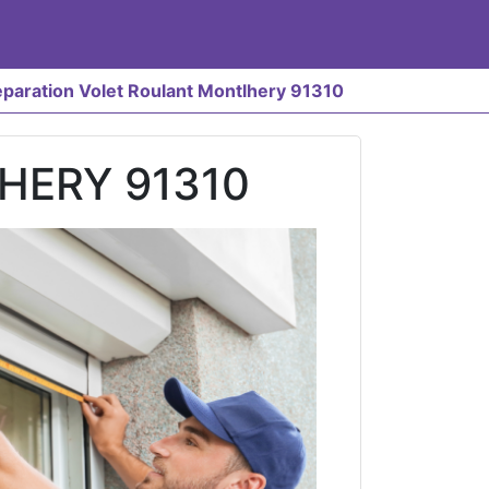
paration Volet Roulant Montlhery 91310
HERY 91310