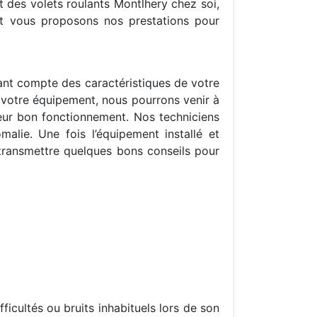
t des volets roulants Montlhery chez soi,
et vous proposons nos prestations pour
ant compte des caractéristiques de votre
i votre équipement, nous pourrons venir à
à leur bon fonctionnement. Nos techniciens
malie. Une fois l’équipement installé et
 transmettre quelques bons conseils pour
icultés ou bruits inhabituels lors de son