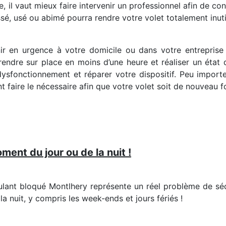
, il vaut mieux faire intervenir un professionnel afin de contr
é, usé ou abimé pourra rendre votre volet totalement inutil
ir en urgence à votre domicile ou dans votre entrepris
endre sur place en moins d’une heure et réaliser un état des
ysfonctionnement et réparer votre dispositif. Peu importe
 faire le nécessaire afin que votre volet soit de nouveau f
ent du jour ou de la nuit !
ant bloqué Montlhery représente un réel problème de sécur
a nuit, y compris les week-ends et jours fériés !