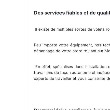
Des services fiables et de quali
Il existe de multiples sortes de volets r
Peu importe votre équipement, nos techni
dépannage de votre store roulant sur Mo
En effet, spécialisés dans l’installatio
travaillons de façon autonome et indépen
experts de travailler et vous conseiller 