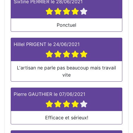
Sixtine PERRIER
le
28/06/2021
Ponctuel
Hillel PRIGENT
le
24/06/2021
L'artisan ne parle pas beaucoup mais travail
vite
Pierre GAUTHIER
le
07/06/2021
Efficace et sérieux!