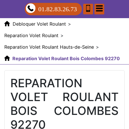
01.82.83.26.73
Debloquer Volet Roulant
>
Reparation Volet Roulant
>
Reparation Volet Roulant Hauts-de-Seine
>
Reparation Volet Roulant Bois Colombes 92270
REPARATION
VOLET ROULANT
BOIS COLOMBES
92270