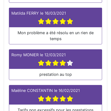
Matilda FERRY
le
16/03/2021
Mon problème a été résolu en un rien de
temps
Romy MONIER
le
12/03/2021
prestation au top
Maëline CONSTANTIN
le
16/02/2021
Tarifs non excessifs pour les prestations