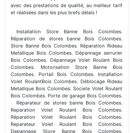
avec des prestations de qualité, au meilleur tarif
et réalisées dans les plus brefs délais !
Installation Store Banne Bois Colombes.
R
éparation de stores banne Bois Colombes.
Store Banne Bois Colombes. Réparation Rideau
Metallique Bois Colombes. Dépannage serrurier
Bois Colombes. Dépannage Volet Roulant Bois
Colombes. Motorisation Store Banne Bois
Colombes. Portail Bois Colombes. Installation
Volet RoulantBois Colombes. Déblocage Rideau
Metallique Bois Colombes. Societe Volet Roulant
Bois Colombes. Porte de garage Bois Colombes.
R
éparateur de stores banne Bois Colombes.
Reparation Volet Roulant Bois Colombes.
Réparation Volet Roulant Bois Colombes.
Reparateur Volet Roulant Bois Colombes.
Depannage Store Banne Bois Colombes.