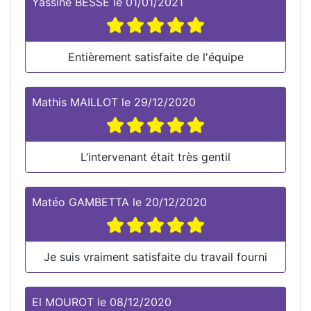
Yassine BESSE
le
01/01/2021
Entièrement satisfaite de l'équipe
Mathis MAILLOT
le
29/12/2020
L’intervenant était très gentil
Matéo GAMBETTA
le
20/12/2020
Je suis vraiment satisfaite du travail fourni
El MOUROT
le
08/12/2020