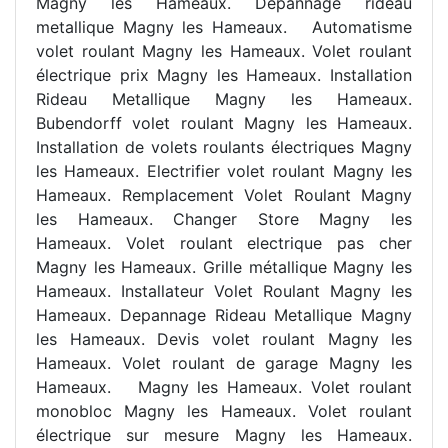
Magny les Hameaux. Depannage rideau
metallique Magny les Hameaux.
Automatisme
volet roulant Magny les Hameaux. Volet roulant
électrique prix Magny les Hameaux. Installation
Rideau Metallique Magny les Hameaux.
Bubendorff volet roulant Magny les Hameaux.
Installation de volets roulants électriques Magny
les Hameaux. Electrifier volet roulant Magny les
Hameaux. Remplacement Volet Roulant Magny
les Hameaux. Changer Store Magny les
Hameaux. Volet roulant electrique pas cher
Magny les Hameaux. Grille métallique Magny les
Hameaux. Installateur Volet Roulant Magny les
Hameaux. Depannage Rideau Metallique Magny
les Hameaux. Devis volet roulant Magny les
Hameaux. Volet roulant de garage Magny les
Hameaux.
Magny les Hameaux. Volet roulant
monobloc Magny les Hameaux. Volet roulant
électrique sur mesure Magny les Hameaux.