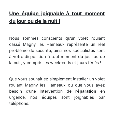
Une équipe joignable à tout moment
du jour ou de la nuit !
Nous sommes conscients qu’un volet roulant
cassé Magny les Hameaux représente un réel
problème de sécurité, ainsi nos spécialistes sont
à votre disposition à tout moment du jour ou de
la nuit, y compris les week-ends et jours fériés !
Que vous souhaitiez simplement
installer un volet
roulant Magny les Hameaux
ou que vous ayez
besoin d’une intervention de
réparation
en
urgence, nos équipes sont joignables par
téléphone.