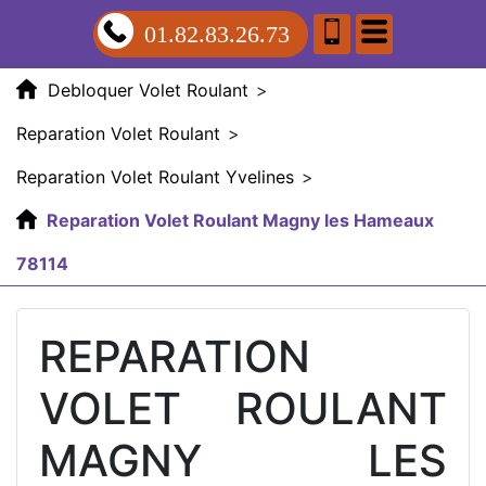
01.82.83.26.73
Debloquer Volet Roulant
>
Reparation Volet Roulant
>
Reparation Volet Roulant Yvelines
>
Reparation Volet Roulant Magny les Hameaux
78114
REPARATION
VOLET ROULANT
MAGNY LES