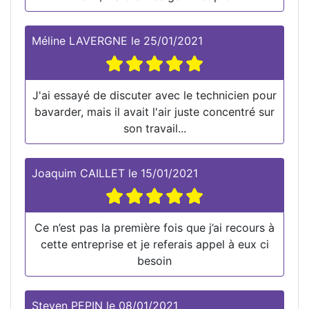
Méline LAVERGNE
le
25/01/2021
J'ai essayé de discuter avec le technicien pour
bavarder, mais il avait l'air juste concentré sur
son travail...
Joaquim CAILLET
le
15/01/2021
Ce n’est pas la première fois que j’ai recours à
cette entreprise et je referais appel à eux ci
besoin
Steven PEPIN
le
08/01/2021