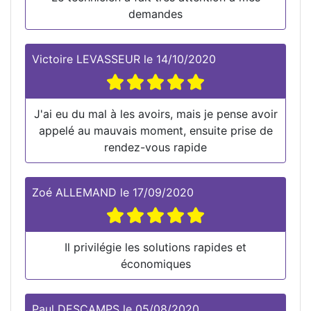
demandes
Victoire LEVASSEUR
le
14/10/2020
J'ai eu du mal à les avoirs, mais je pense avoir
appelé au mauvais moment, ensuite prise de
rendez-vous rapide
Zoé ALLEMAND
le
17/09/2020
Il privilégie les solutions rapides et
économiques
Paul DESCAMPS
le
05/08/2020