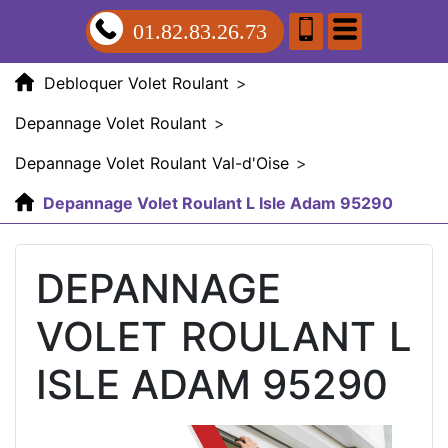
01.82.83.26.73
Debloquer Volet Roulant
>
Depannage Volet Roulant
>
Depannage Volet Roulant Val-d'Oise
>
Depannage Volet Roulant L Isle Adam 95290
DEPANNAGE
VOLET ROULANT L
ISLE ADAM 95290