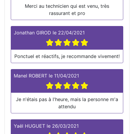
Merci au technicien qui est venu, très
rassurant et pro
Jonathan GIROD
le
22/04/2021
Ponctuel et réactifs, je recommande vivement!
Manel ROBERT
le
11/04/2021
Je n'étais pas à l'heure, mais la personne m'a
attendu
Yaël HUGUET
le
26/03/2021