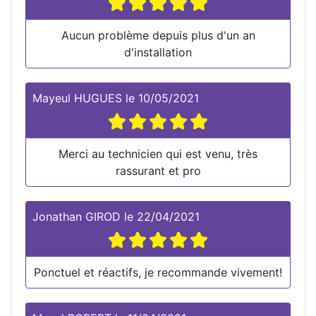
Aucun problème depuis plus d'un an
d'installation
Mayeul HUGUES
le
10/05/2021
Merci au technicien qui est venu, très
rassurant et pro
Jonathan GIROD
le
22/04/2021
Ponctuel et réactifs, je recommande vivement!