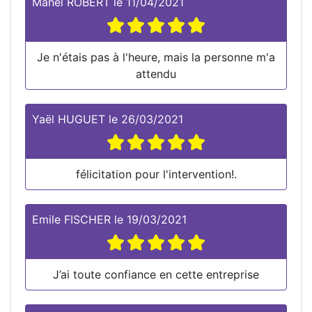
Manel ROBERT
le
11/04/2021
Je n'étais pas à l'heure, mais la personne m'a
attendu
Yaël HUGUET
le
26/03/2021
félicitation pour l'intervention!.
Emile FISCHER
le
19/03/2021
J’ai toute confiance en cette entreprise