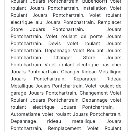
Roulant Jouars Pontchartrain. Bubendorff volet
roulant Jouars Pontchartrain. Installation Volet
Roulant Jouars Pontchartrain. Volet roulant
electrique alu Jouars Pontchartrain. Remplacer
Store Jouars Pontchartrain. Jouars
Pontchartrain. Volet roulant de porte Jouars
Pontchartrain. Devis volet roulant Jouars
Pontchartrain. Depannage Volet Roulant Jouars
Pontchartrain. Changer Store Jouars
Pontchartrain. Volet roulant electrique pas cher
Jouars Pontchartrain. Changer Rideau Metallique
Jouars Pontchartrain. Reparateur Rideau
Metallique Jouars Pontchartrain. Volet roulant de
garage Jouars Pontchartrain. Changement Volet
Roulant Jouars Pontchartrain. Depannage volet
roulant electrique Jouars Pontchartrain.
Automatisme volet roulant Jouars Pontchartrain.
Depannage rideau metallique Jouars
Pontchartrain. Remplacement Volet Roulant