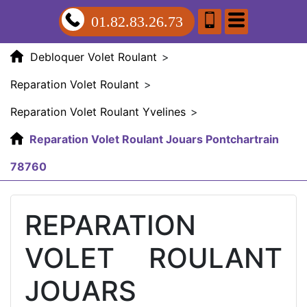
01.82.83.26.73
Debloquer Volet Roulant
>
Reparation Volet Roulant
>
Reparation Volet Roulant Yvelines
>
Reparation Volet Roulant Jouars Pontchartrain
78760
REPARATION
VOLET ROULANT
JOUARS