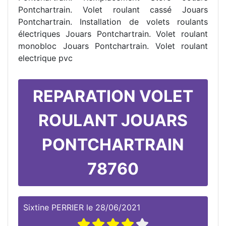
Pontchartrain. Volet roulant cassé Jouars
Pontchartrain. Installation de volets roulants
électriques Jouars Pontchartrain. Volet roulant
monobloc Jouars Pontchartrain. Volet roulant
electrique pvc
REPARATION VOLET
ROULANT JOUARS
PONTCHARTRAIN
78760
Sixtine PERRIER
le
28/06/2021