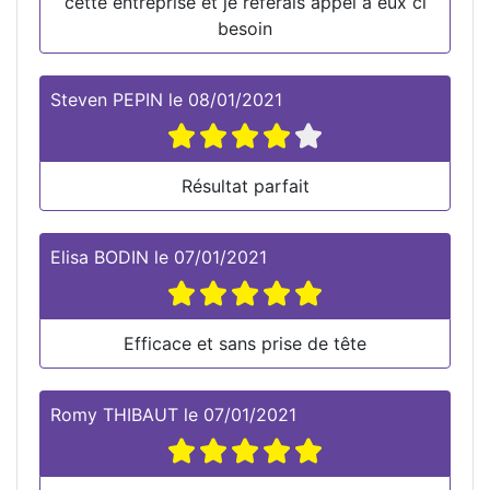
cette entreprise et je referais appel à eux ci
besoin
Steven PEPIN
le
08/01/2021
Résultat parfait
Elisa BODIN
le
07/01/2021
Efficace et sans prise de tête
Romy THIBAUT
le
07/01/2021