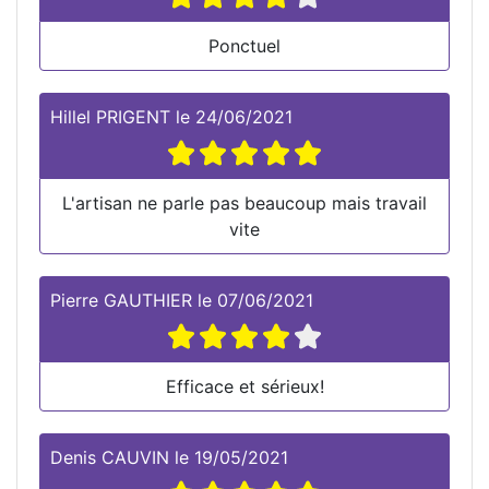
Ponctuel
Hillel PRIGENT
le
24/06/2021
L'artisan ne parle pas beaucoup mais travail
vite
Pierre GAUTHIER
le
07/06/2021
Efficace et sérieux!
Denis CAUVIN
le
19/05/2021