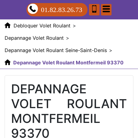
01.82.83.26.73
Debloquer Volet Roulant
>
Depannage Volet Roulant
>
Depannage Volet Roulant Seine-Saint-Denis
>
Depannage Volet Roulant Montfermeil 93370
DEPANNAGE
VOLET ROULANT
MONTFERMEIL
93370