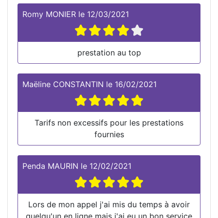
Romy MONIER
le
12/03/2021
prestation au top
Maëline CONSTANTIN
le
16/02/2021
Tarifs non excessifs pour les prestations
fournies
Penda MAURIN
le
12/02/2021
Lors de mon appel j'ai mis du temps à avoir
quelqu'un en ligne mais j'ai eu un bon service