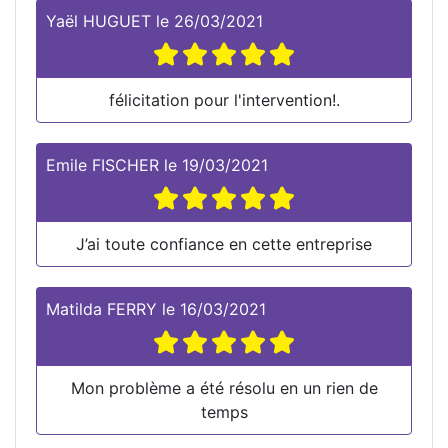
Yaël HUGUET
le
26/03/2021
félicitation pour l'intervention!.
Emile FISCHER
le
19/03/2021
J’ai toute confiance en cette entreprise
Matilda FERRY
le
16/03/2021
Mon problème a été résolu en un rien de
temps