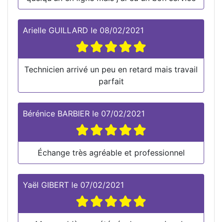
Arielle GUILLARD
le
08/02/2021
Technicien arrivé un peu en retard mais travail
parfait
Bérénice BARBIER
le
07/02/2021
Échange très agréable et professionnel
Yaël GIBERT
le
07/02/2021