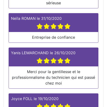
sérieuse
Neïla ROMAN
le
31/10/2020
Entreprise de confiance
Yanis LEMARCHAND
le
26/10/2020
Merci pour la gentillesse et le
professionnalisme du technicien qui est passé
chez moi
Joyce FOLL
le
19/10/2020