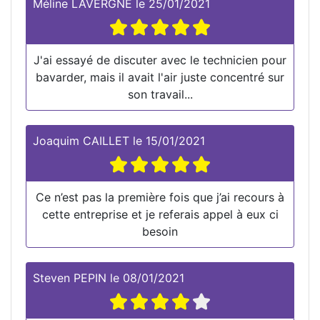
Méline LAVERGNE
le
25/01/2021
J'ai essayé de discuter avec le technicien pour
bavarder, mais il avait l'air juste concentré sur
son travail...
Joaquim CAILLET
le
15/01/2021
Ce n’est pas la première fois que j’ai recours à
cette entreprise et je referais appel à eux ci
besoin
Steven PEPIN
le
08/01/2021