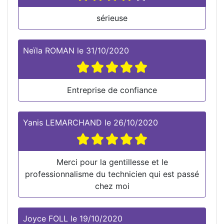
sérieuse
Neïla ROMAN
le
31/10/2020
Entreprise de confiance
Yanis LEMARCHAND
le
26/10/2020
Merci pour la gentillesse et le
professionnalisme du technicien qui est passé
chez moi
Joyce FOLL
le
19/10/2020