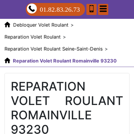
01.82.83.26.73
Debloquer Volet Roulant
>
Reparation Volet Roulant
>
Reparation Volet Roulant Seine-Saint-Denis
>
Reparation Volet Roulant Romainville 93230
REPARATION
VOLET ROULANT
ROMAINVILLE
93230