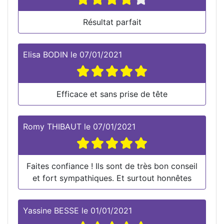
Résultat parfait
Elisa BODIN
le
07/01/2021
Efficace et sans prise de tête
Romy THIBAUT
le
07/01/2021
Faites confiance ! Ils sont de très bon conseil
et fort sympathiques. Et surtout honnêtes
Yassine BESSE
le
01/01/2021