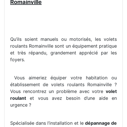
Romainville
Qu’ils soient manuels ou motorisés, les volets
roulants Romainville sont un équipement pratique
et très répandu, grandement apprécié par les
foyers.
Vous aimeriez équiper votre habitation ou
établissement de volets roulants Romainville ?
Vous rencontrez un problème avec votre
volet
roulant
et vous avez besoin d’une aide en
urgence ?
Spécialisée dans l’installation et le
dépannage de