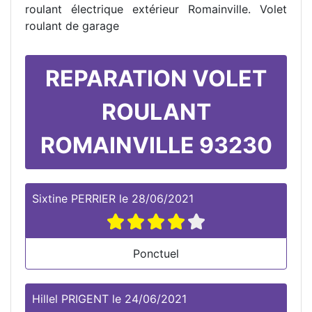
roulant électrique extérieur Romainville. Volet
roulant de garage
REPARATION VOLET
ROULANT
ROMAINVILLE 93230
Sixtine PERRIER
le
28/06/2021
Ponctuel
Hillel PRIGENT
le
24/06/2021