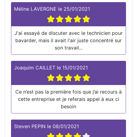
Méline LAVERGNE
le
25/01/2021
J'ai essayé de discuter avec le technicien pour
bavarder, mais il avait l'air juste concentré sur
son travail...
Joaquim CAILLET
le
15/01/2021
Ce n’est pas la première fois que j’ai recours à
cette entreprise et je referais appel à eux ci
besoin
Steven PEPIN
le
08/01/2021