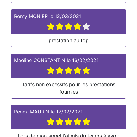
Romy MONIER
le
12/03/2021
prestation au top
Maëline CONSTANTIN
le
16/02/2021
Tarifs non excessifs pour les prestations
fournies
Penda MAURIN
le
12/02/2021
Lors de mon appel j'ai mis du temps à avoir